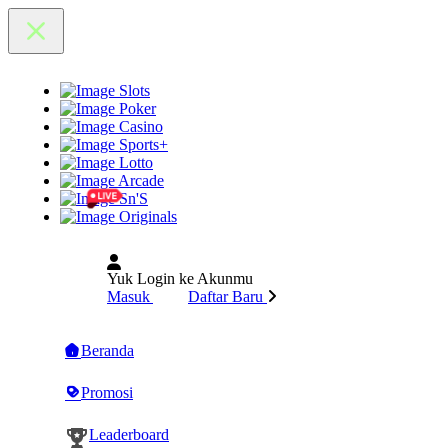
Slots
Poker
Casino
Sports+
Lotto
Arcade
Sn'S
Originals
Yuk Login ke Akunmu
Masuk
Atau
Daftar Baru
Beranda
Promosi
Leaderboard