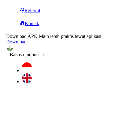
Referral
Kontak
Download APK
Main lebih praktis lewat aplikasi
Download
Bahasa Indonesia