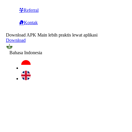
Referral
Kontak
Download APK
Main lebih praktis lewat aplikasi
Download
Bahasa Indonesia